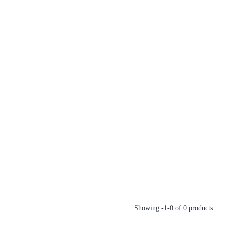
Showing -1-0 of 0 products