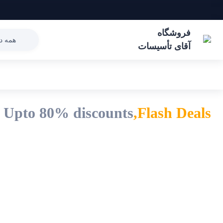
فروشگاه
همه دس
آقای تأسیسات
 Upto 80% discounts
Flash Deals,