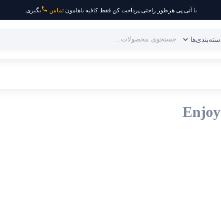
با آتی پی هرطور راحتی پرداخت کن فقط کافیه باهامون
تماس
بگیری.
ته‌بندی‌ها
Enjoy