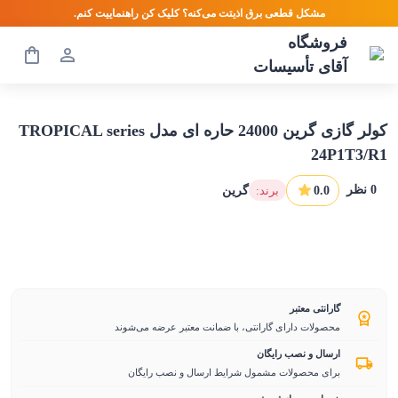
مشکل قطعی برق اذیتت می‌کنه؟ کلیک کن راهنماییت کنم.
فروشگاه
آقای تأسیسات
کولر گازی گرین 24000 حاره ای مدل TROPICAL series
24P1T3/R1
0
نظر
0.0
:برند
گرین
گارانتی معتبر
محصولات دارای گارانتی، با ضمانت معتبر عرضه می‌شوند
ارسال و نصب رایگان
برای محصولات مشمول شرایط ارسال و نصب رایگان