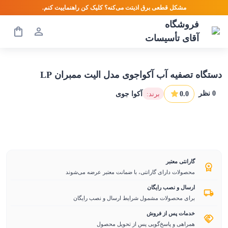
مشکل قطعی برق اذیتت می‌کنه؟ کلیک کن راهنماییت کنم.
فروشگاه
آقای تأسیسات
دستگاه تصفیه آب آکواجوی مدل الیت ممبران LP
0
نظر
0.0
:برند
آکوا جوی
گارانتی معتبر
محصولات دارای گارانتی، با ضمانت معتبر عرضه می‌شوند
ارسال و نصب رایگان
برای محصولات مشمول شرایط ارسال و نصب رایگان
خدمات پس از فروش
همراهی و پاسخ‌گویی پس از تحویل محصول