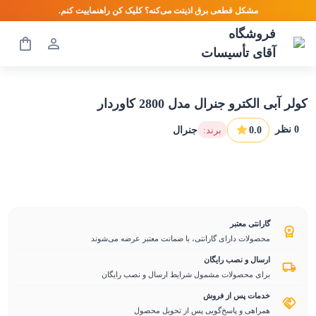
مشکل قطعی برق اذیتت می‌کنه؟ کلیک کن راهنماییت کنم.
فروشگاه
آقای تأسیسات
کولر آبی الکترو جنرال مدل 2800 کاوردار
0
نظر
0.0
:برند
جنرال
گارانتی معتبر
محصولات دارای گارانتی، با ضمانت معتبر عرضه می‌شوند
ارسال و نصب رایگان
برای محصولات مشمول شرایط ارسال و نصب رایگان
خدمات پس از فروش
همراهی و پاسخ‌گویی پس از تحویل محصول