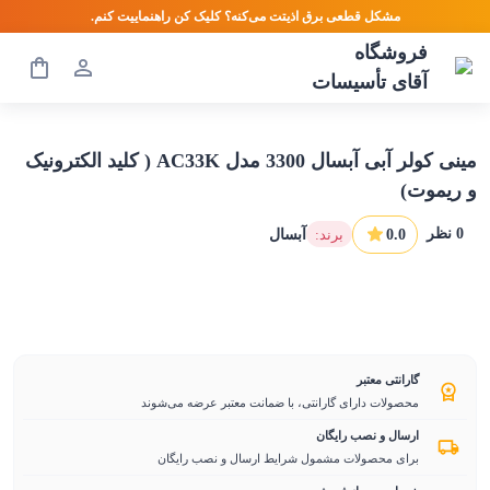
مشکل قطعی برق اذیتت می‌کنه؟ کلیک کن راهنماییت کنم.
فروشگاه
آقای تأسیسات
مینی کولر آبی آبسال 3300 مدل AC33K ( کلید الکترونیک
و ریموت)
0
نظر
0.0
:برند
آبسال
گارانتی معتبر
محصولات دارای گارانتی، با ضمانت معتبر عرضه می‌شوند
ارسال و نصب رایگان
برای محصولات مشمول شرایط ارسال و نصب رایگان