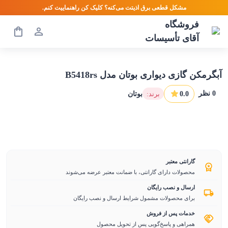
مشکل قطعی برق اذیتت می‌کنه؟ کلیک کن راهنماییت کنم.
فروشگاه
آقای تأسیسات
آبگرمکن گازی دیواری بوتان مدل B5418rs
0
نظر
0.0
:برند
بوتان
گارانتی معتبر
محصولات دارای گارانتی، با ضمانت معتبر عرضه می‌شوند
ارسال و نصب رایگان
برای محصولات مشمول شرایط ارسال و نصب رایگان
خدمات پس از فروش
همراهی و پاسخ‌گویی پس از تحویل محصول