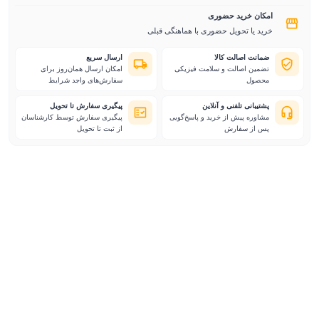
امکان خرید حضوری
خرید یا تحویل حضوری با هماهنگی قبلی
ضمانت اصالت کالا
ارسال سریع
تضمین اصالت و سلامت فیزیکی
امکان ارسال همان‌روز برای
محصول
سفارش‌های واجد شرایط
پشتیبانی تلفنی و آنلاین
پیگیری سفارش تا تحویل
مشاوره پیش از خرید و پاسخ‌گویی
پیگیری سفارش توسط کارشناسان
پس از سفارش
از ثبت تا تحویل