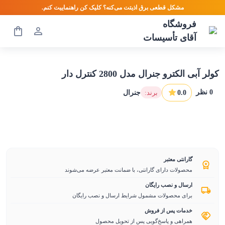
مشکل قطعی برق اذیتت می‌کنه؟ کلیک کن راهنماییت کنم.
فروشگاه
آقای تأسیسات
کولر آبی الکترو جنرال مدل 2800 کنترل دار
0
نظر
0.0
:برند
جنرال
گارانتی معتبر
محصولات دارای گارانتی، با ضمانت معتبر عرضه می‌شوند
ارسال و نصب رایگان
برای محصولات مشمول شرایط ارسال و نصب رایگان
خدمات پس از فروش
همراهی و پاسخ‌گویی پس از تحویل محصول