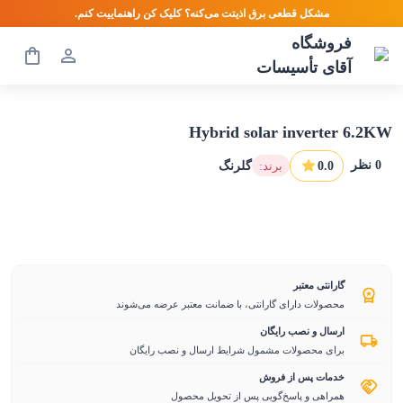
مشکل قطعی برق اذیتت می‌کنه؟ کلیک کن راهنماییت کنم.
فروشگاه
آقای تأسیسات
Hybrid solar inverter 6.2KW
0
نظر
0.0
:برند
گلرنگ
گارانتی معتبر
محصولات دارای گارانتی، با ضمانت معتبر عرضه می‌شوند
ارسال و نصب رایگان
برای محصولات مشمول شرایط ارسال و نصب رایگان
خدمات پس از فروش
همراهی و پاسخ‌گویی پس از تحویل محصول