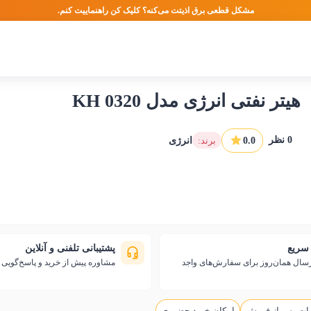
مشکل قطعی برق اذیتت می‌کنه؟ کلیک کن راهنماییت کنم.
هیتر نفتی انرژی مدل KH 0320
0
نظر
0.0
:برند
انرژی
سریع
پشتیبانی تلفنی و آنلاین
رسال همان‌روز برای سفارش‌های واجد
مشاوره پیش از خرید و پاسخ‌گوی
ات پس از فروش
امکان خرید حضوری