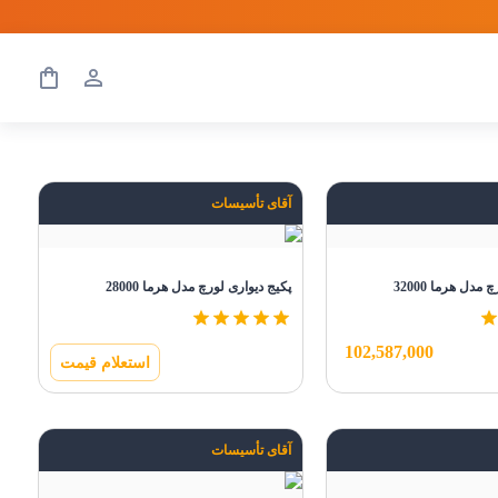
آقای تأسیسات
مدل هرما 32000
پکیج دیواری لورچ مدل هرما 28000
102,587,000
استعلام قیمت
آقای تأسیسات