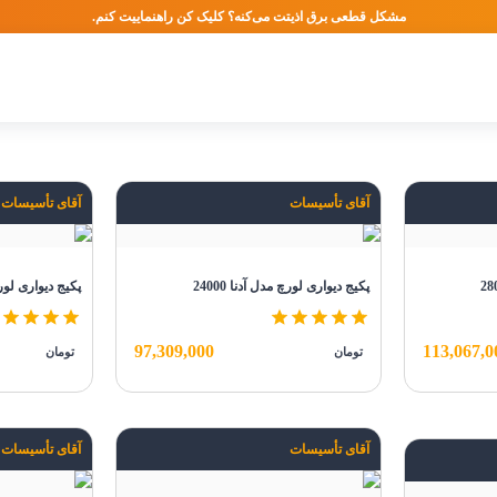
مشکل قطعی برق اذیتت می‌کنه؟ کلیک کن راهنماییت کنم.
آقای تأسیسات
آقای تأسیسات
پکیج دیواری لورچ مدل آدنا 24000
پکیج دیواری لورچ 
97,309,000
113,067,0
تومان
تومان
آقای تأسیسات
آقای تأسیسات