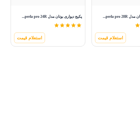
perla pro ...
پکیج دیواری بوتان مدل perla pro 24R...
استعلام قیمت
استعلام قیمت