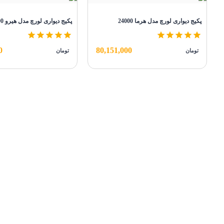
پکیج دیواری لورچ مدل هرما 24000
پکیج دیواری لورچ مدل هیرو 24000
0
80,151,000
تومان
تومان